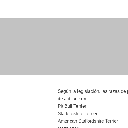
Saltar
al
contenido
Según la legislación, las razas de
de aptitud son:
Pit Bull Terrier
Staffordshire Terrier
American Staffordshire Terrier