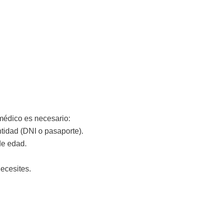
 médico es necesario:
tidad (DNI o pasaporte).
de edad.
ecesites.