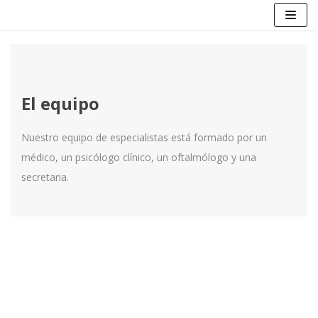
Saltar
al
contenido
El equipo
Nuestro equipo de especialistas está formado por un
médico, un psicólogo clínico, un oftalmólogo y una
secretaria.