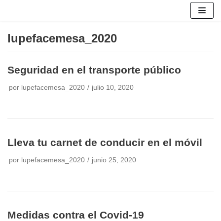
Saltar
lupefacemesa_2020
al
contenido
Seguridad en el transporte público
por
lupefacemesa_2020
julio 10, 2020
Lleva tu carnet de conducir en el móvil
por
lupefacemesa_2020
junio 25, 2020
Medidas contra el Covid-19